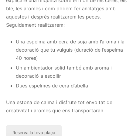
explicaré una miqueta sobre el món de les ceres, els
ble, les aromes i com podem fer anclatges amb
aquestes i després realitzarem les peces.
Seguidament realitzarem:
Una espelma amb cera de soja amb l’aroma i la
decoració que tu vulguis (duració de l’espelma
40 hores)
Un ambientador sòlid també amb aroma i
decoració a escollir
Dues espelmes de cera d’abella
Una estona de calma i disfrute tot envoltat de
creativitat i aromes que ens transportaran.
Reserva la teva plaça