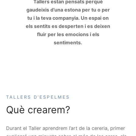
Tallers estan pensats perquè
gaudeixis d’una estona per tu o per
tu i la teva companyia. Un espai on
els sentits es desperten i es deixen
fluir per les emocions i els
sentiments.
TALLERS D’ESPELMES
Què crearem?
Durant el Taller aprendrem l’art de la cereria, primer